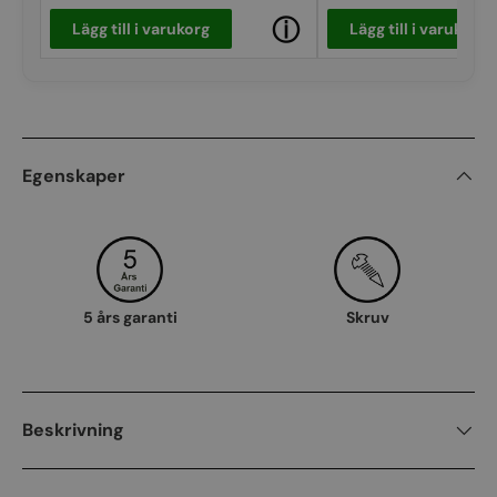
ⓘ
Lägg till i varukorg
Lägg till i varukorg
Egenskaper
5 års garanti
Skruv
Beskrivning