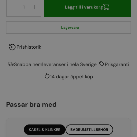
Lägg till i varukorg
Lagervara
Prishistorik
Snabba hemleveranser i hela Sverige
Prisgaranti
14 dagar öppet köp
Passar bra med
KAKEL & KLINKER
BADRUMSTILLBEHÖR